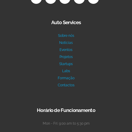
Auto Services
Sobre nós
Notícias
Eventos
Projetos
Startups
Labs
Formação
Contactos
Horário de Funcionamento
Mon - Fri: 9:00 am to 5:30 pm