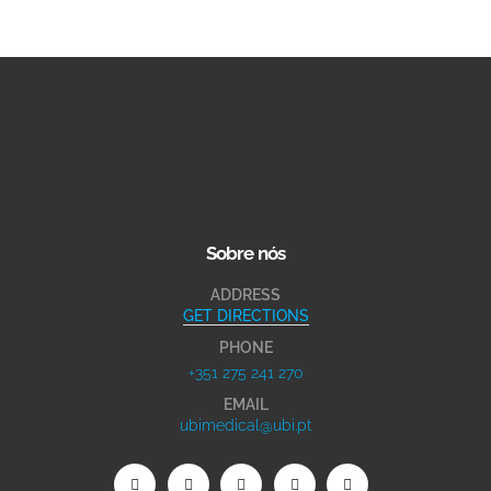
Sobre nós
ADDRESS
GET DIRECTIONS
PHONE
+351 275 241 270
EMAIL
ubimedical@ubi.pt