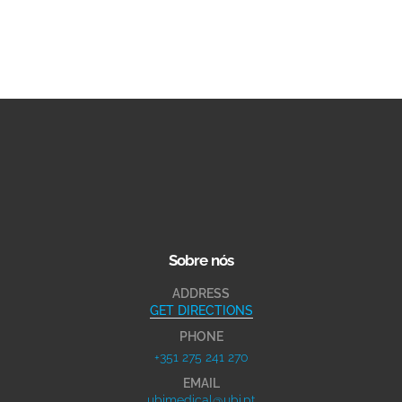
Sobre nós
ADDRESS
GET DIRECTIONS
PHONE
+351 275 241 270
EMAIL
ubimedical@ubi.pt