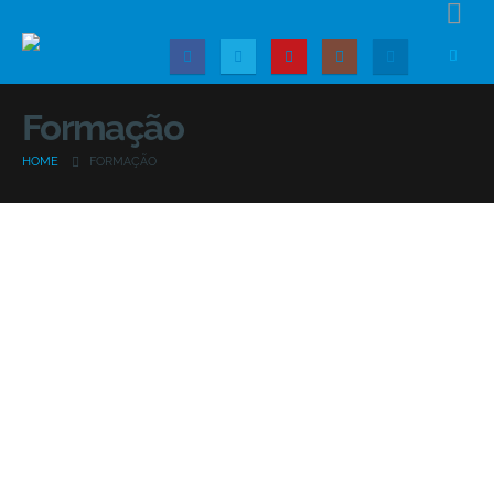
Formação
HOME
FORMAÇÃO