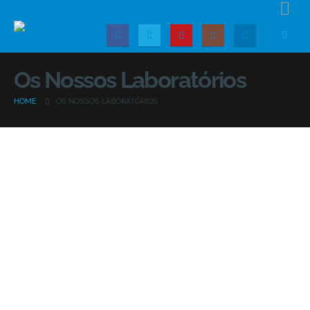
Os Nossos Laboratórios
HOME
OS NOSSOS LABORATÓRIOS