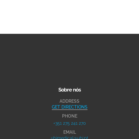
Sobre nós
ADDRESS
GET DIRECTIONS
PHONE
+351 275 241 270
EMAIL
ubimedical@ubi.pt