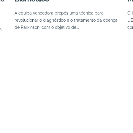
A equipa vencedora propôs uma técnica para
O 
revolucionar o diagnóstico e o tratamento da doença
UB
s
de Parkinson, com o objetivo de...
co
6,