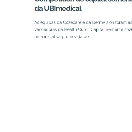
da UBImedical
As equipas da Cozecare e da DermVision foram a
vencedoras da Health Cup – Capital Semente 202
uma iniciativa promovida por...