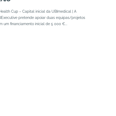
Health Cup – Capital inicial da UBImedical | A
IExecutive pretende apoiar duas equipas/projetos
m um financiamento inicial de 5 000 €...