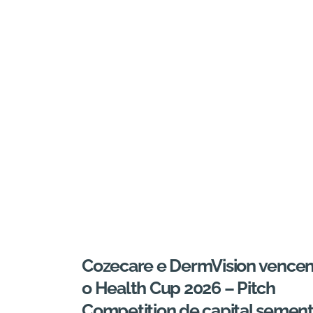
Cozecare e DermVision vence
o Health Cup 2026 – Pitch
Competition de capital semen