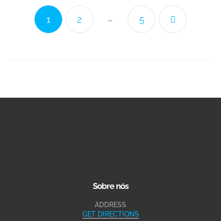
…
1
2
5
Sobre nós
ADDRESS
GET DIRECTIONS