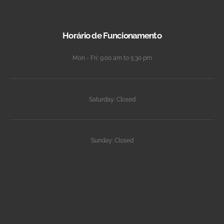
Horário de Funcionamento
Mon - Fri: 9:00 am to 5:30 pm
Saturday: Closed
Sunday: Closed