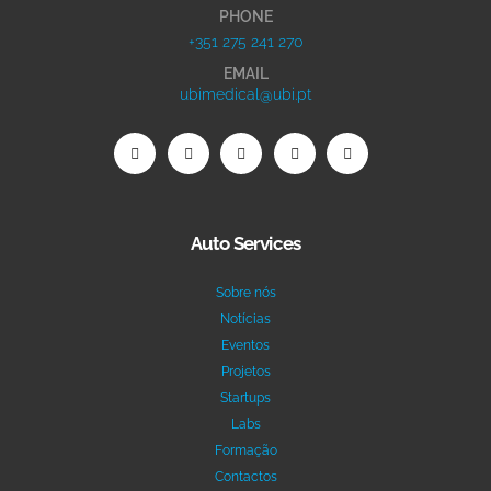
PHONE
+351 275 241 270
EMAIL
ubimedical@ubi.pt
Auto Services
Sobre nós
Notícias
Eventos
Projetos
Startups
Labs
Formação
Contactos