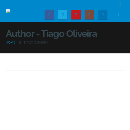
Author - Tiago Oliveira
HOME
TIAGO OLIVEIRA