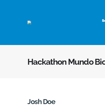
S
Hackathon Mundo Bio
Josh Doe