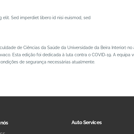
elit. Sed imperdiet libero id nisi euismod, sed
uldade de Ciências da Saúde da Universidade da Beira Interior) no 
aco. Esta edição foi dedicada à luta contra o COVID-19. A equipa v
as condições de segurança necessárias atualmente.
Auto Services
 nós