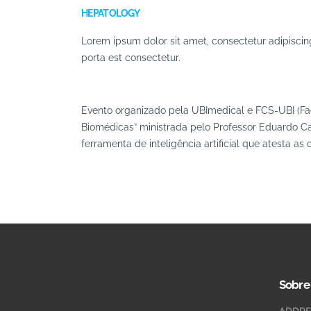
HEPATOLOGY
Lorem ipsum dolor sit amet, consectetur adipiscing 
porta est consectetur.
Evento organizado pela UBImedical e FCS-UBI (Fac
Biomédicas” ministrada pelo Professor Eduardo Cav
ferramenta de inteligência artificial que atesta 
Sobre