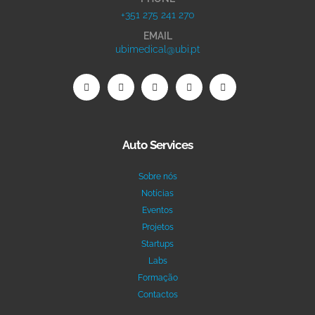
+351 275 241 270
EMAIL
ubimedical@ubi.pt
Auto Services
Sobre nós
Notícias
Eventos
Projetos
Startups
Labs
Formação
Contactos