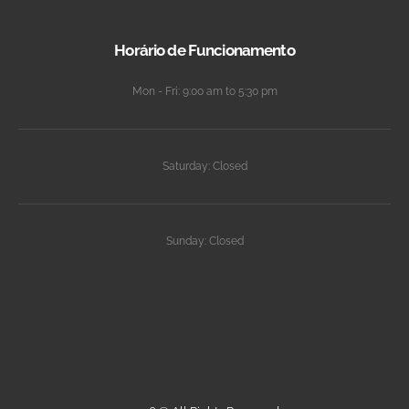
Horário de Funcionamento
Mon - Fri: 9:00 am to 5:30 pm
Saturday: Closed
Sunday: Closed