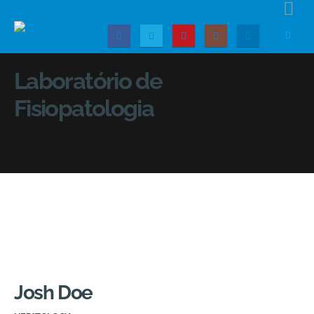
Laboratório de
Fisiopatologia
Josh Doe