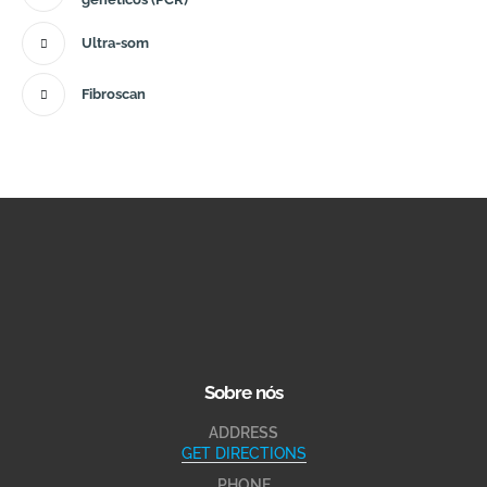
Ultra-som
Fibroscan
Sobre nós
ADDRESS
GET DIRECTIONS
PHONE