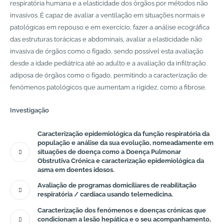
respiratória humana e a elasticidade dos órgãos por métodos não
invasivos. É capaz de avaliar a ventilação em situações normais e
patológicas em repouso e em exercício, fazer a análise ecográfica
das estruturas torácicas e abdominais, avaliar a elasticidade não
invasiva de órgãos como o fígado, sendo possível esta avaliação
desde a idade pediátrica até ao adulto e a avaliação da infiltração
adiposa de órgãos como o fígado, permitindo a caracterização de
fenómenos patológicos que aumentam a rigidez, como a fibrose.
Investigação
Caracterização epidemiológica da função respiratória da
população e análise da sua evolução, nomeadamente em
situações de doença como a Doença Pulmonar
Obstrutiva Crónica e caracterização epidemiológica da
asma em doentes idosos.
Avaliação de programas domiciliares de reabilitação
respiratória / cardíaca usando telemedicina.
Caracterização dos fenómenos e doenças crónicas que
condicionam a lesão hepática e o seu acompanhamento,