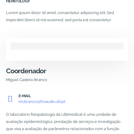
HEPATOLOGY
Lorem ipsum dolor sit amet, consectetur adipiscing elit. Sed
imperdiet libero id nisi euismod, sed porta est consectetur.
Coordenador
Miguel Castelo Branco
E-MAIL
mcbranco@fcsaude.ubi.pt
O laboratório fisiopatologia da UBImedical é uma unidade de
avaliação epidemiológica, prestação de serviços e investigação
que visa a avaliação de parâmetros relacionados com a função