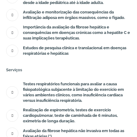
desde a idade pediátrica até à idade adulta.
Avaliação e monitorização das consequências da
infiltração adiposa em órgãos massivos, como o fígado.
Importância da avaliação da fibrose hepática e
consequências em doenças crónicas como a hepatite C e
suas implicações terapêuticas.
Estudos de pesquisa clínica e translacional em doenças
respiratórias e hepáticas
Serviços
Testes respiratórios funcionais para avaliar a causa
fisiopatológica subjacente à limitação do exercício em
vários ambientes clínicos, como insuficiência cardíaca
versus insuficiência respiratória.
Realização de espirometria, testes de exercício
cardiopulmonar, teste de caminhada de 6 minutos,
oximetria de longa duração.
Avaliação da fibrose hepática não invasiva em todas as
faixas etárias (*).