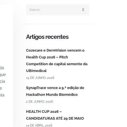
Artigos recentes
Cozecare e DermVision vencem o
Health Cup 2026 – Pitch
Competition de capital semente da
da.
UBImedical
 que
15 DE JUNHO, 2026
cia
SynapTrace vence a 9.ª edição do
 e
Hackathon Mundo Biomédico
sta
2 DE JUNHO, 2026
HEALTH CUP 2026 –
CANDIDATURAS ATÉ 29 DE MAIO
14 DE ABRIL, 2026