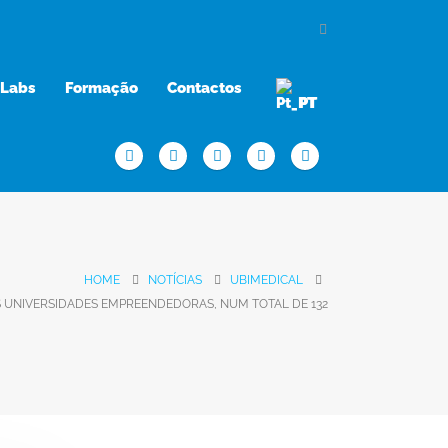
Labs
Formação
Contactos
PT
HOME
NOTÍCIAS
UBIMEDICAL
S UNIVERSIDADES EMPREENDEDORAS, NUM TOTAL DE 132