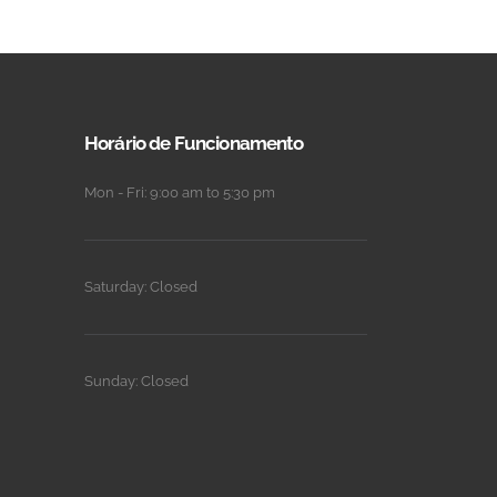
Horário de Funcionamento
Mon - Fri: 9:00 am to 5:30 pm
Saturday: Closed
Sunday: Closed