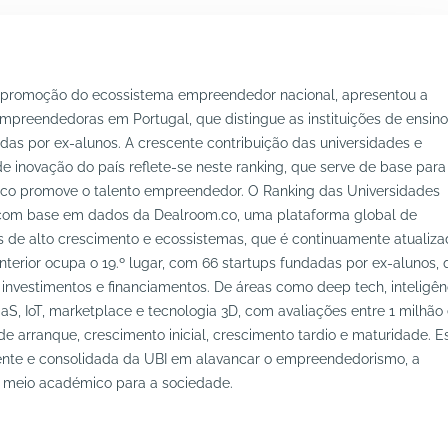
la promoção do ecossistema empreendedor nacional, apresentou a
mpreendedoras em Portugal, que distingue as instituições de ensino
as por ex-alunos. A crescente contribuição das universidades e
e inovação do país reflete-se neste ranking, que serve de base para
co promove o talento empreendedor. O Ranking das Universidades
com base em dados da Dealroom.co, uma plataforma global de
as de alto crescimento e ecossistemas, que é continuamente atualiza
 Interior ocupa o 19.º lugar, com 66 startups fundadas por ex-alunos,
investimentos e financiamentos. De áreas como deep tech, inteligên
aaS, IoT, marketplace e tecnologia 3D, com avaliações entre 1 milhão
e arranque, crescimento inicial, crescimento tardio e maturidade. E
ente e consolidada da UBI em alavancar o empreendedorismo, a
o meio académico para a sociedade.