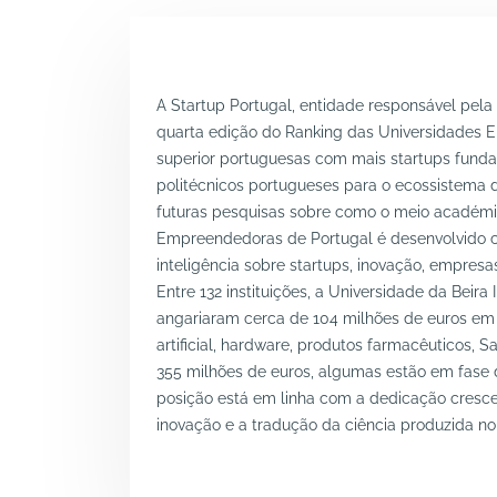
A Startup Portugal, entidade responsável pe
quarta edição do Ranking das Universidades E
superior portuguesas com mais startups fundad
politécnicos portugueses para o ecossistema d
futuras pesquisas sobre como o meio académi
Empreendedoras de Portugal é desenvolvido 
inteligência sobre startups, inovação, empres
Entre 132 instituições, a Universidade da Beira
angariaram cerca de 104 milhões de euros em 
artificial, hardware, produtos farmacêuticos, S
355 milhões de euros, algumas estão em fase d
posição está em linha com a dedicação cresc
inovação e a tradução da ciência produzida n