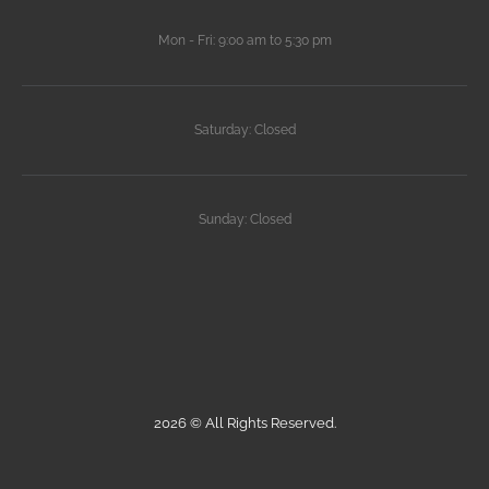
Mon - Fri: 9:00 am to 5:30 pm
Saturday: Closed
Sunday: Closed
2026 © All Rights Reserved.