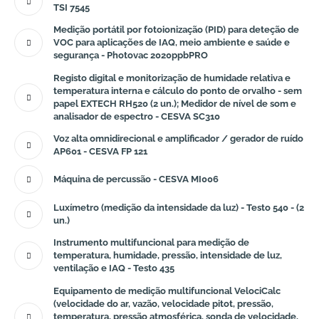
TSI 7545
Medição portátil por fotoionização (PID) para deteção de
VOC para aplicações de IAQ, meio ambiente e saúde e
segurança - Photovac 2020ppbPRO
Registo digital e monitorização de humidade relativa e
temperatura interna e cálculo do ponto de orvalho - sem
papel EXTECH RH520 (2 un.); Medidor de nível de som e
analisador de espectro - CESVA SC310
Voz alta omnidirecional e amplificador / gerador de ruído
AP601 - CESVA FP 121
Máquina de percussão - CESVA MI006
Luxímetro (medição da intensidade da luz) - Testo 540 - (2
un.)
Instrumento multifuncional para medição de
temperatura, humidade, pressão, intensidade de luz,
ventilação e IAQ - Testo 435
Equipamento de medição multifuncional VelociCalc
(velocidade do ar, vazão, velocidade pitot, pressão,
temperatura, pressão atmosférica, sonda de velocidade,