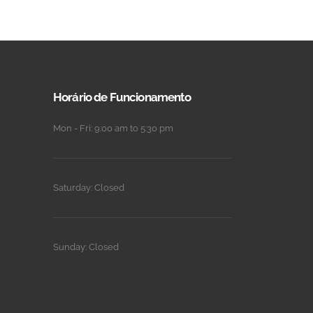
Horário de Funcionamento
Mon - Fri: 9:00 am to 5:30 pm
Saturday: Closed
Sunday: Closed