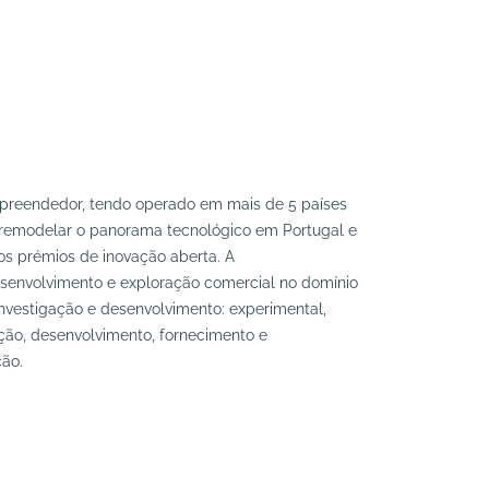
reendedor, tendo operado em mais de 5 países
a remodelar o panorama tecnológico em Portugal e
os prémios de inovação aberta. A
senvolvimento e exploração comercial no domínio
investigação e desenvolvimento: experimental,
ção, desenvolvimento, fornecimento e
ão.