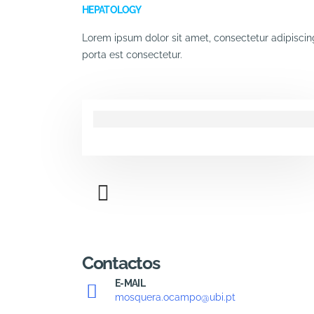
HEPATOLOGY
Lorem ipsum dolor sit amet, consectetur adipiscing 
porta est consectetur.
Contactos
E-MAIL
mosquera.ocampo@ubi.pt