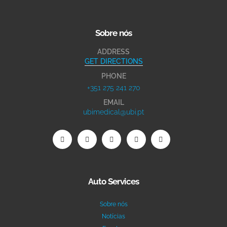
Sobre nós
ADDRESS
GET DIRECTIONS
PHONE
+351 275 241 270
EMAIL
ubimedical@ubi.pt
Auto Services
Sobre nós
Notícias