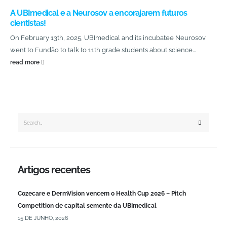
A UBImedical e a Neurosov a encorajarem futuros
cientistas!
On February 13th, 2025, UBImedical and its incubatee Neurosov
went to Fundão to talk to 11th grade students about science...
read more
Artigos recentes
Cozecare e DermVision vencem o Health Cup 2026 – Pitch
Competition de capital semente da UBImedical
15 DE JUNHO, 2026