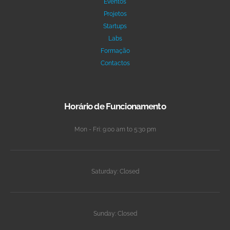
Eventos
Projetos
Startups
Labs
Formação
Contactos
Horário de Funcionamento
Mon - Fri: 9:00 am to 5:30 pm
Saturday: Closed
Sunday: Closed