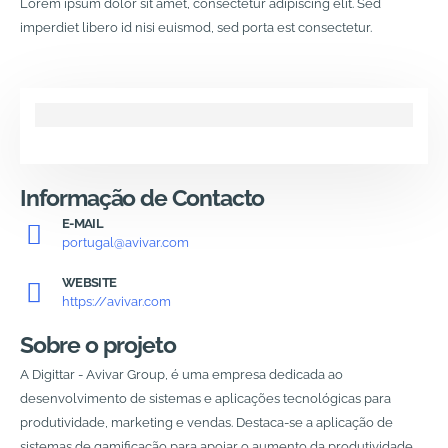
Lorem ipsum dolor sit amet, consectetur adipiscing elit. Sed
imperdiet libero id nisi euismod, sed porta est consectetur.
Informação de Contacto
E-MAIL
portugal@avivar.com
WEBSITE
https://avivar.com
Sobre o projeto
A Digittar - Avivar Group, é uma empresa dedicada ao
desenvolvimento de sistemas e aplicações tecnológicas para
produtividade, marketing e vendas. Destaca-se a aplicação de
sistemas de gamificação para apoiar o aumento da produtividade