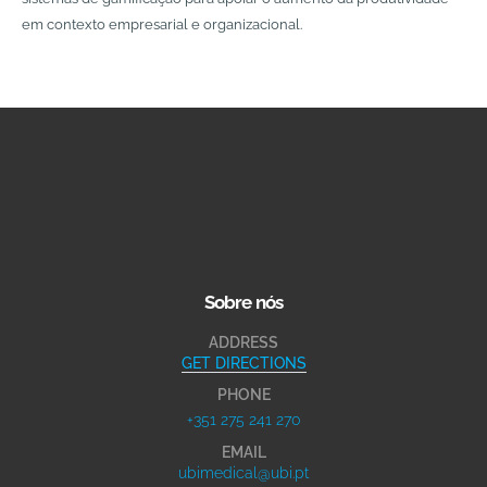
em contexto empresarial e organizacional.
Sobre nós
ADDRESS
GET DIRECTIONS
PHONE
+351 275 241 270
EMAIL
ubimedical@ubi.pt