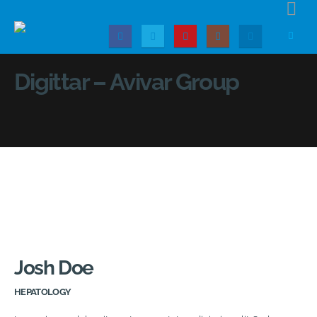
Digittar – Avivar Group
Josh Doe
HEPATOLOGY